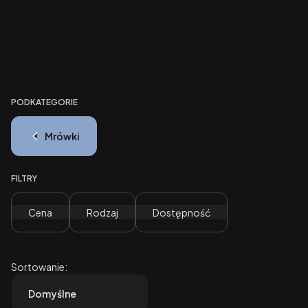
PODKATEGORIE
Mrówki
FILTRY
Cena
Rodzaj
Dostępność
Koniec filtrów
Lista produktów
Sortowanie:
Domyślne