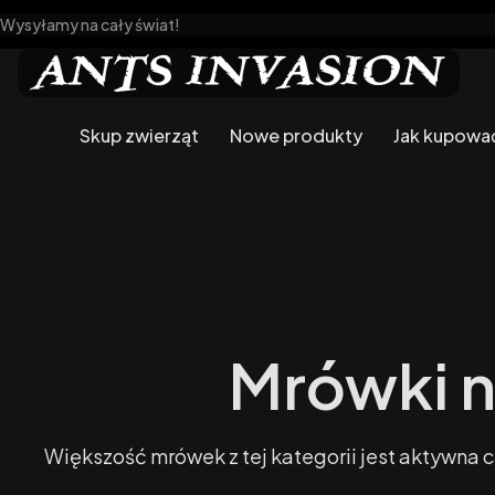
Wysyłamy na cały świat!
Skup zwierząt
Nowe produkty
Jak kupowa
Mrówki 
Większość mrówek z tej kategorii jest aktywna 