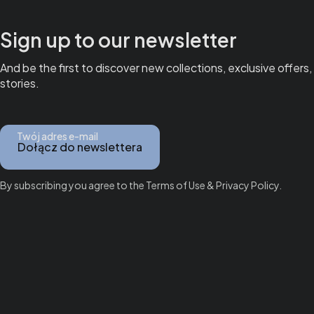
Sign up to our newsletter
And be the first to discover new collections, exclusive offers,
stories.
Twój adres e-mail
Dołącz do newslettera
By subscribing you agree to the Terms of Use & Privacy Policy.