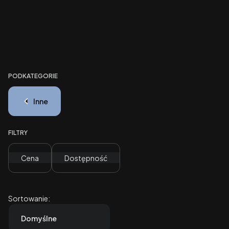
PODKATEGORIE
Inne
FILTRY
Cena
Dostępność
Koniec filtrów
Lista produktów
Sortowanie:
Domyślne