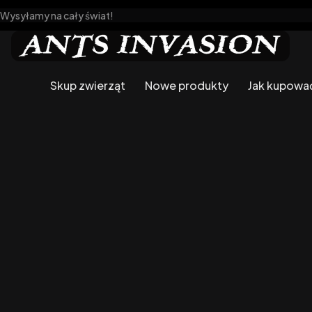
Wysyłamy na cały świat!
Skup zwierząt
Nowe produkty
Jak kupowa