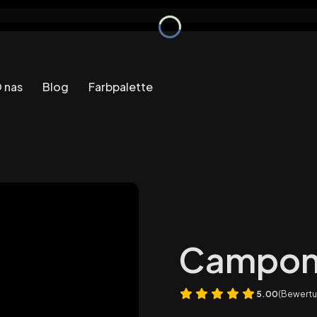
 nas
Blog
Farbpalette
Campono
5.00
(Bewertu