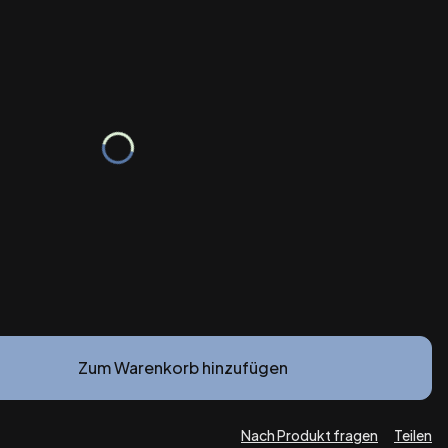
tu:
islich abweichen
Zum Warenkorb hinzufügen
Nach Produkt fragen
Teilen