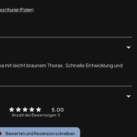
Post Kurier (Polen)
ka mit leicht braunem Thorax. Schnelle Entwicklung und
5.00
Anzahl der Bewertungen: 5
Bewerten und Rezension schreiben