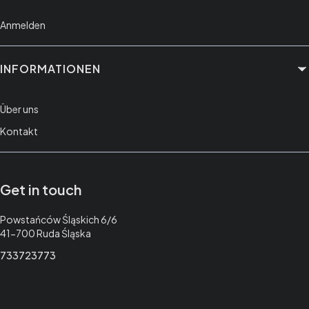
Anmelden
INFORMATIONEN
Über uns
Kontakt
Get in touch
Adresse:
Powstańców Śląskich 6/6
41-700 Ruda Śląska
733723773