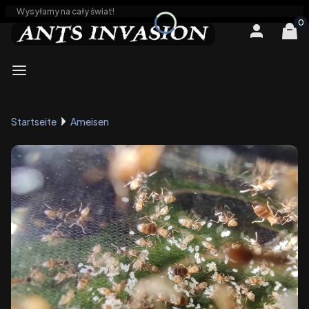
Wysyłamy na cały świat!
Produ
Einloggen
War
Menü
Startseite
Ameisen