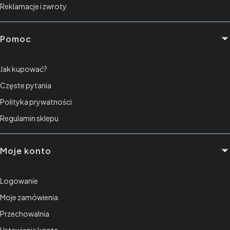
Reklamacje i zwroty
Pomoc
Jak kupować?
Częste pytania
Polityka prywatności
Regulamin sklepu
Moje konto
Logowanie
Moje zamówienia
Przechowalnia
Ustawienia konta