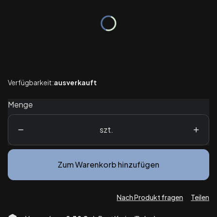
Einzelne Varianten können preislich abweichen
*
Paket
Auswählen
Verfügbarkeit:
ausverkauft
Menge
szt.
Zum Warenkorb hinzufügen
Nach Produkt fragen
Teilen