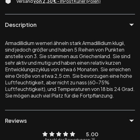
Versand
von 2,30 €
- InPost Kurier (Polen)
Description
Armadillidium werneri ähneln stark Armadillidium klugii,
sind jedoch größer und haben 5 Reihen von Punkten
anstelle von 3. Sie stammen aus Griechenland. Sie sind
sehr aktiv und mutig und haben einen relativ kurzen
Entwicklungszyklus von etwa 6 Monaten. Sie erreichen
eine Größe von etwa 2,5 cm. Sie bevorzugen eine hohe
Luftfeuchtigkeit, aber nicht zu nass (60-75%
Luftfeuchtigkeit), und Temperaturen von 18 bis 24 Grad.
Sie mögen auch viel Platz für die Fortpflanzung.
Reviews
5.00
Anzahl der Bewertungen: 15