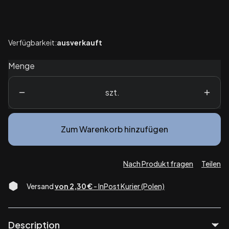
Auswählen
Verfügbarkeit:
ausverkauft
Menge
szt.
Zum Warenkorb hinzufügen
Nach Produkt fragen
Teilen
Versand
von 2,30 €
- InPost Kurier (Polen)
Description