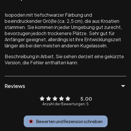
Isopoden mit tiefschwarzer Färbung und
beeindruckender Größe (ca. 2,5 cm), die aus Kroatien
stammen. Sie kommen in jeder Umgebung gut zurecht,
bevorzugen jedoch trockenere Plätze. Sehr gut für
Anfänger geeignet, allerdings ist ihre Entwicklungszeit
länger als bei den meisten anderen Kugelasseln.
Beschreibung in Arbeit, Sie sehen derzeit eine gekürzte
Version, die Fehler enthalten kann.
Reviews
5.00
Anzahl der Bewertungen: 5
Bewerten und Rezension schreiben