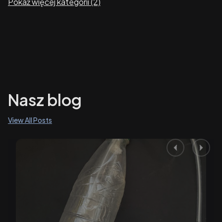
Pokaż więcej kategorii (2)
Nasz blog
View All Posts