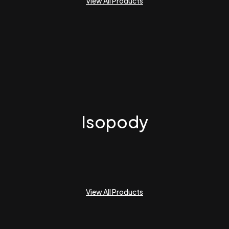
View All Products
Isopody
View All Products