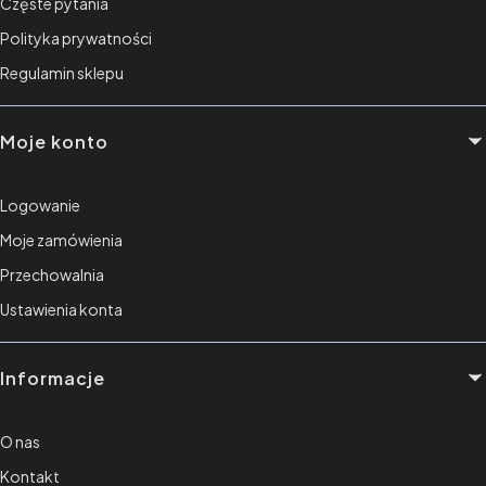
Częste pytania
Polityka prywatności
Regulamin sklepu
Moje konto
Logowanie
Moje zamówienia
Przechowalnia
Ustawienia konta
Informacje
O nas
Kontakt