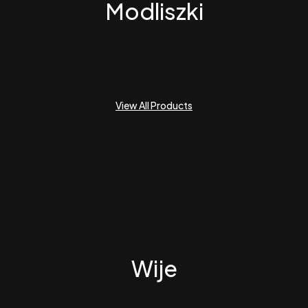
Modliszki
View All Products
Wije