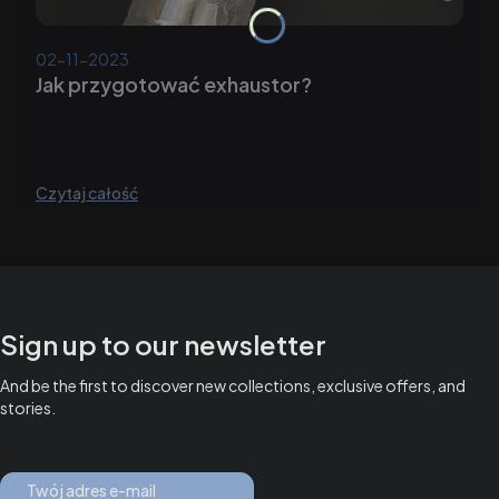
02-11-2023
Jak przygotować exhaustor?
Czytaj całość
Sign up to our newsletter
And be the first to discover new collections, exclusive offers, and
stories.
Twój adres e-mail