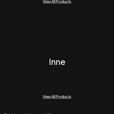
View All Products
Inne
View All Products