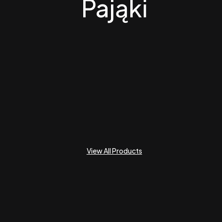
Pająki
View All Products