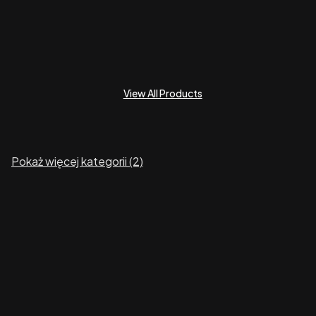
View All Products
Pokaż więcej kategorii (2)