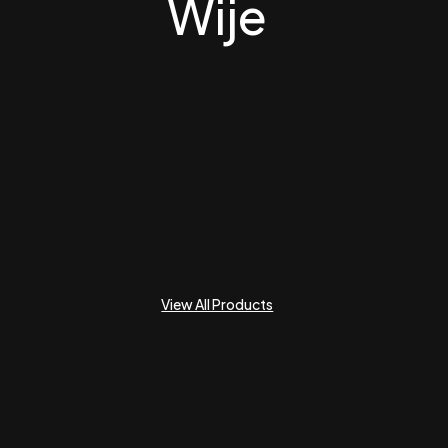
Wije
View All Products